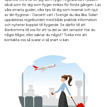
såväl som för dig som flyger inrikes för första gången. Läs
våra smarta guider, våra tips till dig som resenär och njut
av din flygresa – Oavsett vart i Sverige du ska åka. Sidan
uppdateras regelbundet med både praktisk information
och nyheter kopplat till flygande. Se därför till att
återkomma till oss för att ta del av det senaste! Har du
några frågor, eller saknar du något? Tveka inte att
kontakta oss så svarar vi så snart vi kan.