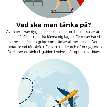
Vad ska man tänka på?
Även om man flyger inrikes finns det en hel del saker att
tänka på. För att du ska känna dig lugn inför resan har vi
sammanställt en guide som täcker allt om resan. Den
innefattar råd för såväl inför som under och efter flygresan.
Du finner en länk till guiden i helhet på toppen av sidan.