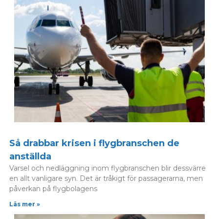
Så drabbar krisen i flygbranschen de
anställda
Varsel och nedläggning inom flygbranschen blir dessvärre
en allt vanligare syn. Det är tråkigt för passagerarna, men
påverkan på flygbolagens
Läs mer »