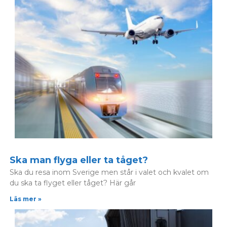
Ska man flyga eller ta tåget?
Ska du resa inom Sverige men står i valet och kvalet om
du ska ta flyget eller tåget? Här går
Läs mer »