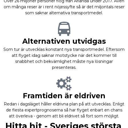
Över 26 miljoner personer flög från Arlanda under 2017. Även
om många reser är i rent nöjessyfte så är det miljontals reser
som saknar alternativa transportmedel.
Alternativen utvidgas
Som tur är utvecklas konstant nya transportmedel. Eftersom
att flyget idag saknar motstycke när det kommer till
snabbhet och bekvämlighet måste nya lösningar
presenteras.
Framtiden är eldriven
Redan i dagsläget håller eldrivna plan på att utvecklas. Enligt
de flesta expertprognoserna så har flyget enbart en chans
att överleva - genom att bli eldrivet så fort som möjligt.
Hitta hit - Sveriges största