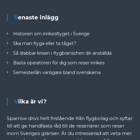
Senaste inlägg
Historien om inrikesflyget i Sverige
Ska man flyga eller ta tåget?
Så drabbar krisen i flygbranschen de anställda
Bästa operatören för dig som reser inrikes
Semesterlån vanligare bland svenskarna
Vilka är vi?
Sparrow drivs helt fristående från flygbolag och syftar
till att ge handfasta råd till de resenärer som reser
inom Sveriges gränser. Är du intresserad att veta mer