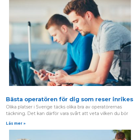
Bästa operatören för dig som reser inrikes
Olika platser i Sverige täcks olika bra av operatörernas
täckning. Det kan därför vara svårt att veta vilken du bör
Läs mer »