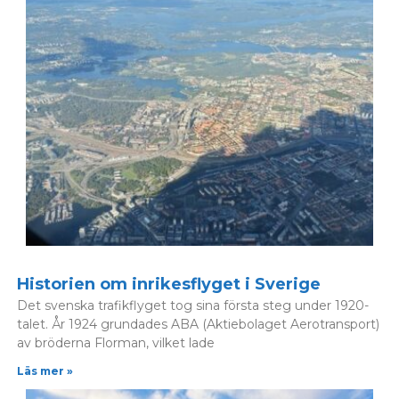
Historien om inrikesflyget i Sverige
Det svenska trafikflyget tog sina första steg under 1920-
talet. År 1924 grundades ABA (Aktiebolaget Aerotransport)
av bröderna Florman, vilket lade
Läs mer »