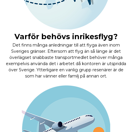
Varför behövs inrikesflyg?
Det finns många anledningar till att flyga även inom
Sveriges gränser. Eftersom att flyg än så länge är det
överlägset snabbaste transportmedlet behöver många
exempelvis använda det i arbetet då kontoren är utspridda
över Sverige. Ytterligare en vanlig grupp resenärer är de
som har vänner eller familj på annan ort.