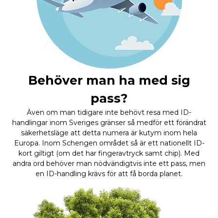
Behöver man ha med sig
pass?
Även om man tidigare inte behövt resa med ID-
handlingar inom Sveriges gränser så medför ett förändrat
säkerhetsläge att detta numera är kutym inom hela
Europa. Inom Schengen området så är ett nationellt ID-
kort giltigt (om det har fingeravtryck samt chip). Med
andra ord behöver man nödvändigtvis inte ett pass, men
en ID-handling krävs för att få borda planet.