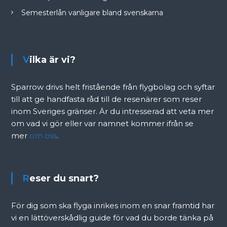
Semesterlån vanligare bland svenskarna
Vilka är vi?
Sparrow drivs helt fristående från flygbolag och syftar
till att ge handfasta råd till de resenärer som reser
inom Sveriges gränser. Är du intresserad att veta mer
om vad vi gör eller var namnet kommer ifrån se
mer
om oss
.
Reser du snart?
För dig som ska flyga inrikes inom en snar framtid har
vi en lättöverskådlig guide för vad du borde tänka på