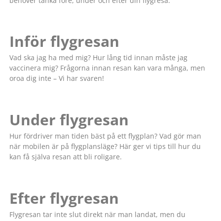
behöver tänka före, under och efter din flygresa.
Inför flygresan
Vad ska jag ha med mig? Hur lång tid innan måste jag
vaccinera mig? Frågorna innan resan kan vara många, men
oroa dig inte – Vi har svaren!
Under flygresan
Hur fördriver man tiden bäst på ett flygplan? Vad gör man
när mobilen är på flygplansläge? Här ger vi tips till hur du
kan få själva resan att bli roligare.
Efter flygresan
Flygresan tar inte slut direkt när man landat, men du